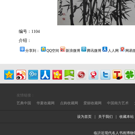
编号：1104
介绍：
分享到：
QQ空间
新浪微博
腾讯微博
人人网
网易
友情链接：
艺典中国
华夏收藏网
点购收藏网
爱丽收藏网
中国南方艺术
设为首页
|
关于我们
|
收藏本站
临沂近现代名人书画博物馆 版