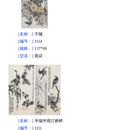
[名称：]
不随
[编号：]
1114
[规格：]
137*69
[交流：]
面议
[名称：]
半烟半雨江桥畔
[编号：]
1111