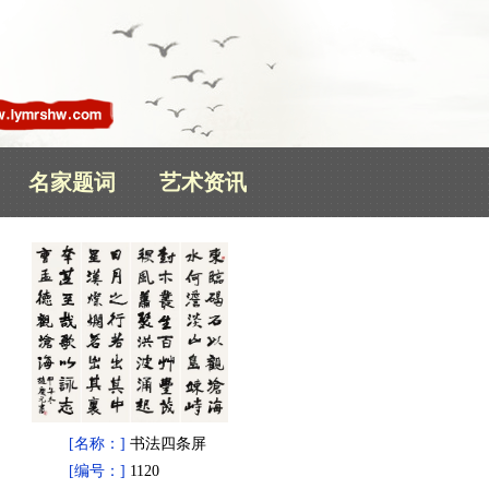
名家题词
艺术资讯
[名称：]
书法四条屏
[编号：]
1120