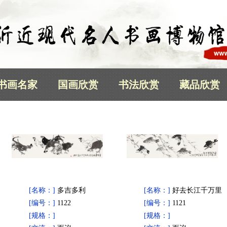
书画名家
国画欣赏
书法欣赏
藏品欣赏
[名称：]
多吉多利
[名称：]
好去长江千万里
[编号：]
1122
[编号：]
1121
[规格：]
[规格：]