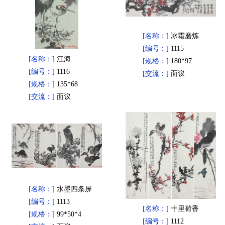
[名称：]
冰霜磨炼
[编号：]
1115
[名称：]
江海
[规格：]
180*97
[编号：]
1116
[交流：]
面议
[规格：]
135*68
[交流：]
面议
[名称：]
水墨四条屏
[编号：]
1113
[名称：]
十里荷香
[规格：]
99*50*4
[编号：]
1112