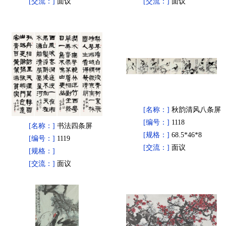
[交流：]
面议
[交流：]
面议
[名称：]
秋韵清风八条屏
[编号：]
1118
[名称：]
书法四条屏
[规格：]
68.5*46*8
[编号：]
1119
[交流：]
面议
[规格：]
[交流：]
面议