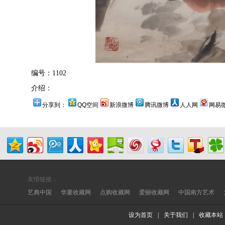
编号：1102
介绍：
分享到：
QQ空间
新浪微博
腾讯微博
人人网
网易
友情链接：
艺典中国
华夏收藏网
点购收藏网
爱丽收藏网
中国南方艺术
设为首页
|
关于我们
|
收藏本站