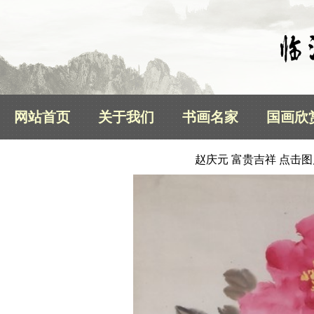
网站首页
关于我们
书画名家
国画欣
赵庆元 富贵吉祥 点击