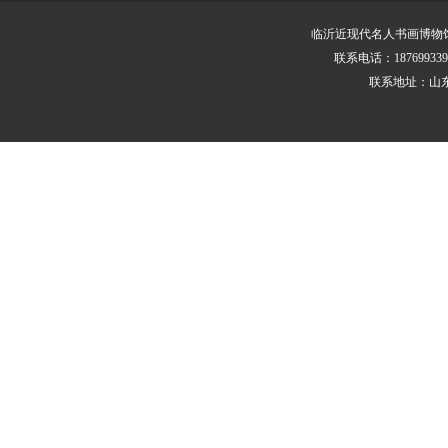
临沂近现代名人书画博物馆 版
联系电话：187699339
联系地址：山