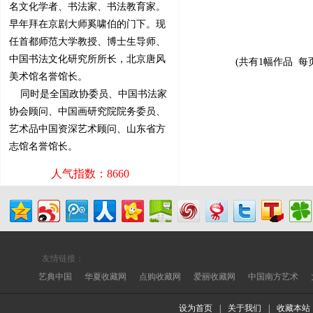
名文化学者、书法家、书法教育家。
早年拜在京剧大师奚啸伯的门下。现
任首都师范大学教授、博士生导师、
中国书法文化研究所所长，北京唐风
(共有1幅作品 每
美术馆名誉馆长。
同时是全国政协委员、中国书法家
协会顾问、中国画研究院院务委员、
艺术品中国资深艺术顾问、山东省方
志馆名誉馆长。
人气指数：8660
友情链接：
艺典中国
华夏收藏网
点购收藏网
爱丽收藏网
中国南方艺术
设为首页
|
关于我们
|
收藏本站