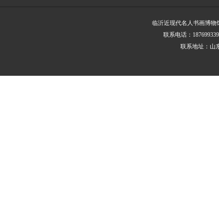
临沂近现代名人书画博物馆 版
联系电话：187699339
联系地址：山