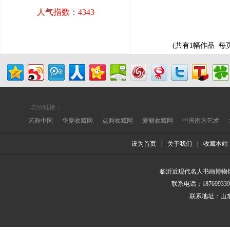
人气指数：4343
(共有1幅作品 每
友情链接：
艺典中国
华夏收藏网
点购收藏网
爱丽收藏网
中国南方艺术
设为首页
|
关于我们
|
收藏本站
临沂近现代名人书画博物馆 版
联系电话：187699339
联系地址：山